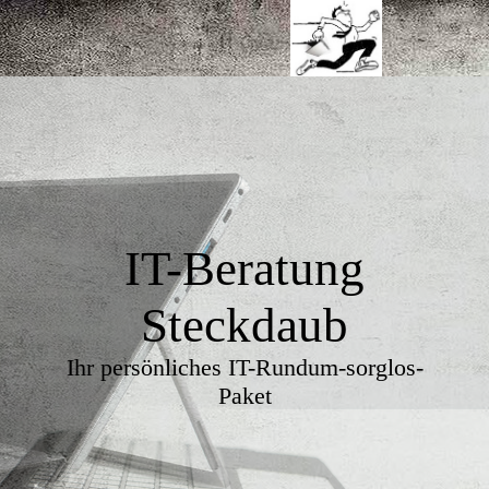
IT-Beratung
Steckdaub
Ihr persönliches IT-Rundum-sorglos-
Paket