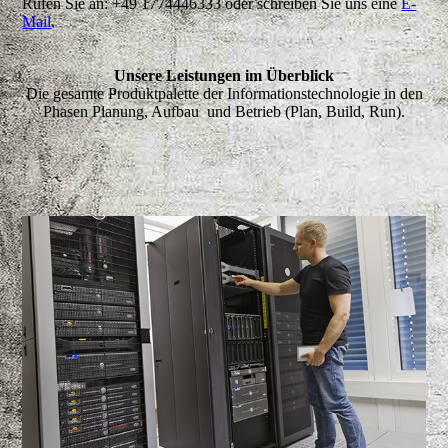
Rufen Sie an: +49 1774446333 oder schreiben Sie uns eine
E-
Mail
.
Unsere Leistungen im Überblick
Die gesamte Produktpalette der Informationstechnologie in den
Phasen Planung, Aufbau und Betrieb (Plan, Build, Run).