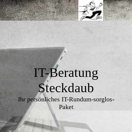
IT-Beratung
Steckdaub
Ihr persönliches IT-Rundum-sorglos-
Paket