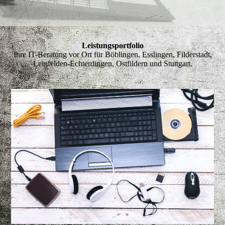
Leistungsportfolio
Ihre IT-Beratung vor Ort für Böblingen, Esslingen, Filderstadt,
Leinfelden-Echterdingen, Ostfildern und Stuttgart.